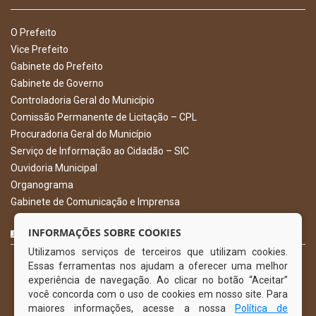
O Prefeito
Vice Prefeito
Gabinete do Prefeito
Gabinete de Governo
Controladoria Geral do Município
Comissão Permanente de Licitação – CPL
Procuradoria Geral do Município
Serviço de Informação ao Cidadão – SIC
Ouvidoria Municipal
Organograma
Gabinete de Comunicação e Imprensa
CURTA NOSSA FAN PAGE
INFORMAÇÕES SOBRE COOKIES
Utilizamos serviços de terceiros que utilizam cookies.
Essas ferramentas nos ajudam a oferecer uma melhor
experiência de navegação. Ao clicar no botão “Aceitar”
você concorda com o uso de cookies em nosso site. Para
maiores informações, acesse a nossa
Política de