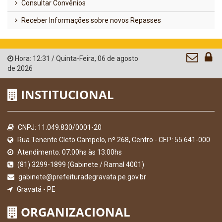
Consultar Convênios
Receber Informações sobre novos Repasses
Hora:
12:31
/
Quinta-Feira
,
06 de agosto
de 2026
INSTITUCIONAL
CNPJ: 11.049.830/0001-20
Rua Tenente Cleto Campelo, nº 268, Centro - CEP: 55.641-000
Atendimento: 07:00hs às 13:00hs
(81) 3299-1899 (Gabinete / Ramal 4001)
gabinete@prefeituradegravata.pe.gov.br
Gravatá - PE
ORGANIZACIONAL