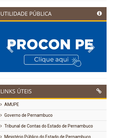
UTILIDADE PÚBLICA
Previous
Next
LINKS ÚTEIS
AMUPE
Governo de Pernambuco
Tribunal de Contas do Estado de Pernambuco
Ministério Público do Estado de Pernambuco