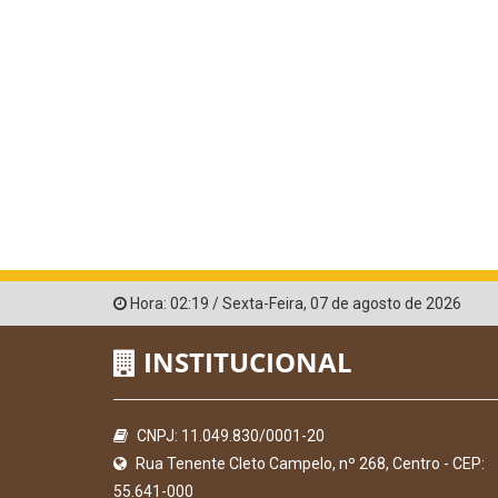
Hora:
02:19
/
Sexta-Feira
,
07 de agosto de 2026
INSTITUCIONAL
CNPJ: 11.049.830/0001-20
Rua Tenente Cleto Campelo, nº 268, Centro - CEP:
55.641-000