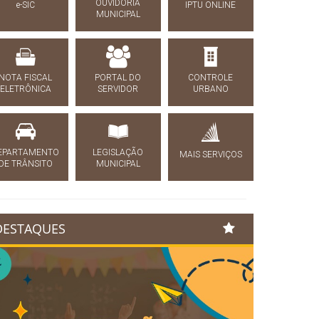
OUVIDORIA
e-SIC
IPTU ONLINE
MUNICIPAL
NOTA FISCAL
PORTAL DO
CONTROLE
ELETRÔNICA
SERVIDOR
URBANO
EPARTAMENTO
LEGISLAÇÃO
MAIS SERVIÇOS
DE TRÂNSITO
MUNICIPAL
DESTAQUES