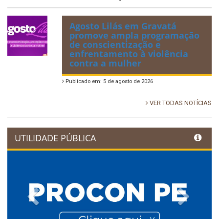
Agosto Lilás em Gravatá
promove ampla programação
de conscientização e
enfrentamento à violência
contra a mulher
Publicado em: 5 de agosto de 2026
VER TODAS NOTÍCIAS
UTILIDADE PÚBLICA
Previous
Next