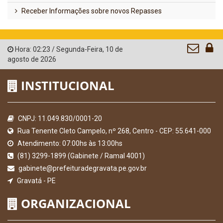
Receber Informações sobre novos Repasses
Hora:
02:23
/
Segunda-Feira
,
10 de
agosto de 2026
INSTITUCIONAL
CNPJ: 11.049.830/0001-20
Rua Tenente Cleto Campelo, nº 268, Centro - CEP: 55.641-000
Atendimento: 07:00hs às 13:00hs
(81) 3299-1899 (Gabinete / Ramal 4001)
gabinete@prefeituradegravata.pe.gov.br
Gravatá - PE
ORGANIZACIONAL