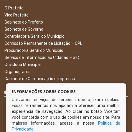
O Prefeito
Vice Prefeito
Gabinete do Prefeito
Gabinete de Governo
Controladoria Geral do Município
Comissão Permanente de Licitação – CPL
Procuradoria Geral do Município
Serviço de Informação ao Cidadão – SIC
Ouvidoria Municipal
Organograma
Gabinete de Comunicação e Imprensa
CURTA NOSSA FAN PAGE
INFORMAÇÕES SOBRE COOKIES
Utilizamos serviços de terceiros que utilizam cookies.
Essas ferramentas nos ajudam a oferecer uma melhor
experiência de navegação. Ao clicar no botão “Aceitar”
você concorda com o uso de cookies em nosso site. Para
maiores informações, acesse a nossa
Política de
Privacidade
.