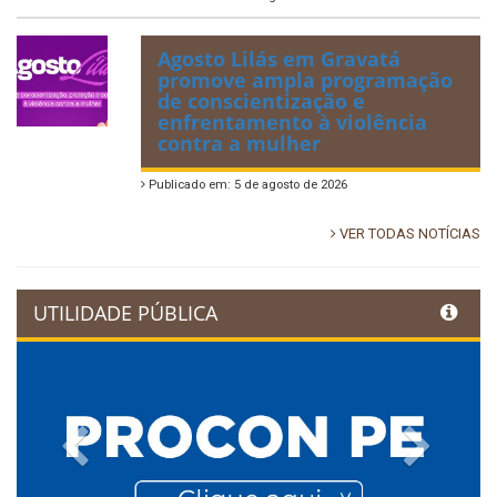
Agosto Lilás em Gravatá
promove ampla programação
de conscientização e
enfrentamento à violência
contra a mulher
Publicado em: 5 de agosto de 2026
VER TODAS NOTÍCIAS
UTILIDADE PÚBLICA
Previous
Next