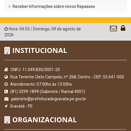
Receber Informações sobre novos Repasses
Hora:
04:53
/
Domingo
,
09 de agosto de
2026
INSTITUCIONAL
CNPJ: 11.049.830/0001-20
Rua Tenente Cleto Campelo, nº 268, Centro - CEP: 55.641-000
Atendimento: 07:00hs às 13:00hs
(81) 3299-1899 (Gabinete / Ramal 4001)
gabinete@prefeituradegravata.pe.gov.br
Gravatá - PE
ORGANIZACIONAL