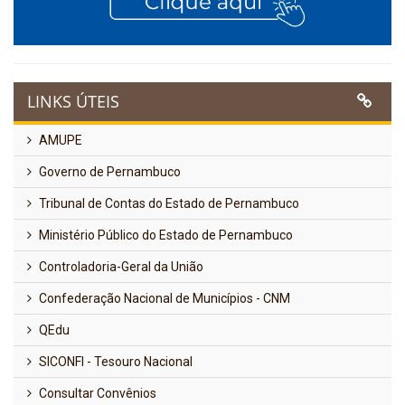
LINKS ÚTEIS
AMUPE
Governo de Pernambuco
Tribunal de Contas do Estado de Pernambuco
Ministério Público do Estado de Pernambuco
Controladoria-Geral da União
Confederação Nacional de Municípios - CNM
QEdu
SICONFI - Tesouro Nacional
Consultar Convênios