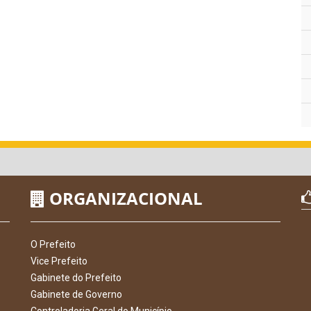
ORGANIZACIONAL
O Prefeito
Vice Prefeito
Gabinete do Prefeito
Gabinete de Governo
Controladoria Geral do Município