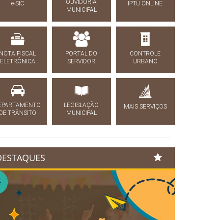
OUVIDORIA
e-SIC
IPTU ONLINE
MUNICIPAL
NOTA FISCAL
PORTAL DO
CONTROLE
ELETRÔNICA
SERVIDOR
URBANO
EPARTAMENTO
LEGISLAÇÃO
MAIS SERVIÇOS
DE TRÂNSITO
MUNICIPAL
DESTAQUES