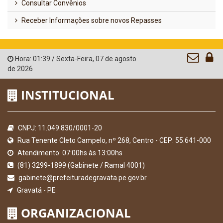
Consultar Convênios
Receber Informações sobre novos Repasses
Hora:
01:39
/
Sexta-Feira
,
07 de agosto
de 2026
INSTITUCIONAL
CNPJ: 11.049.830/0001-20
Rua Tenente Cleto Campelo, nº 268, Centro - CEP: 55.641-000
Atendimento: 07:00hs às 13:00hs
(81) 3299-1899 (Gabinete / Ramal 4001)
gabinete@prefeituradegravata.pe.gov.br
Gravatá - PE
ORGANIZACIONAL