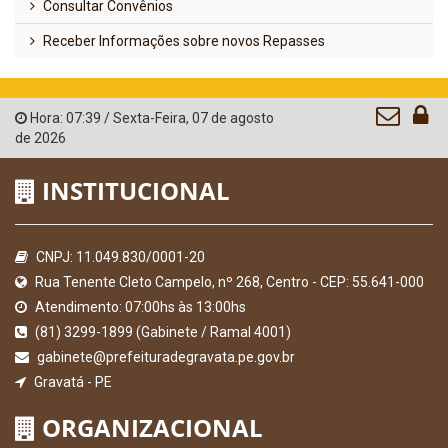
Consultar Convênios
Receber Informações sobre novos Repasses
Hora:
07:39
/
Sexta-Feira
,
07 de agosto
de 2026
INSTITUCIONAL
CNPJ: 11.049.830/0001-20
Rua Tenente Cleto Campelo, nº 268, Centro - CEP: 55.641-000
Atendimento: 07:00hs às 13:00hs
(81) 3299-1899 (Gabinete / Ramal 4001)
gabinete@prefeituradegravata.pe.gov.br
Gravatá - PE
ORGANIZACIONAL