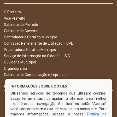
O Prefeito
Vice Prefeito
Gabinete do Prefeito
Gabinete de Governo
Controladoria Geral do Município
Comissão Permanente de Licitação – CPL
Procuradoria Geral do Município
Serviço de Informação ao Cidadão – SIC
Ouvidoria Municipal
Organograma
Gabinete de Comunicação e Imprensa
CURTA NOSSA FAN PAGE
INFORMAÇÕES SOBRE COOKIES
Utilizamos serviços de terceiros que utilizam cookies.
Essas ferramentas nos ajudam a oferecer uma melhor
experiência de navegação. Ao clicar no botão “Aceitar”
você concorda com o uso de cookies em nosso site. Para
maiores informações, acesse a nossa
Política de