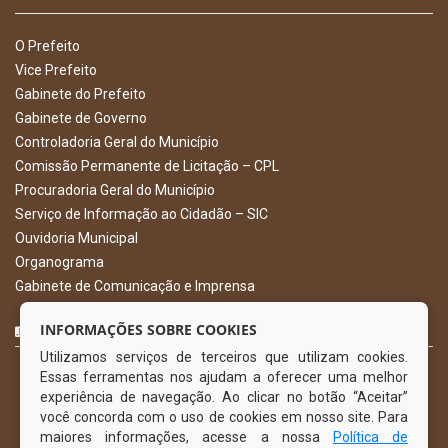
O Prefeito
Vice Prefeito
Gabinete do Prefeito
Gabinete de Governo
Controladoria Geral do Município
Comissão Permanente de Licitação – CPL
Procuradoria Geral do Município
Serviço de Informação ao Cidadão – SIC
Ouvidoria Municipal
Organograma
Gabinete de Comunicação e Imprensa
CURTA NOSSA FAN PAGE
INFORMAÇÕES SOBRE COOKIES
Utilizamos serviços de terceiros que utilizam cookies.
Essas ferramentas nos ajudam a oferecer uma melhor
experiência de navegação. Ao clicar no botão “Aceitar”
você concorda com o uso de cookies em nosso site. Para
maiores informações, acesse a nossa
Política de