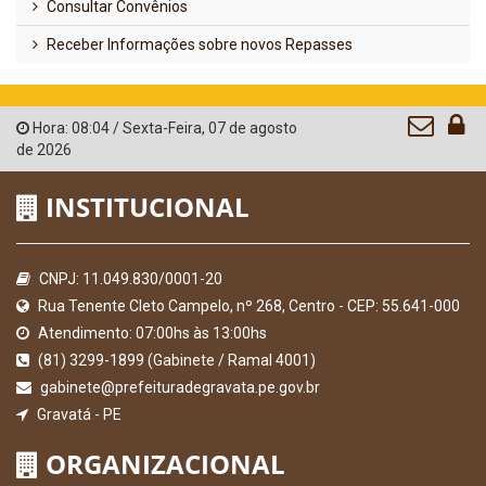
Consultar Convênios
Receber Informações sobre novos Repasses
Hora:
08:04
/
Sexta-Feira
,
07 de agosto
de 2026
INSTITUCIONAL
CNPJ: 11.049.830/0001-20
Rua Tenente Cleto Campelo, nº 268, Centro - CEP: 55.641-000
Atendimento: 07:00hs às 13:00hs
(81) 3299-1899 (Gabinete / Ramal 4001)
gabinete@prefeituradegravata.pe.gov.br
Gravatá - PE
ORGANIZACIONAL