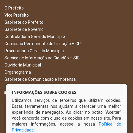
O Prefeito
Vice Prefeito
Gabinete do Prefeito
Gabinete de Governo
Controladoria Geral do Município
Comissão Permanente de Licitação – CPL
Procuradoria Geral do Município
Serviço de Informação ao Cidadão – SIC
Ouvidoria Municipal
Organograma
Gabinete de Comunicação e Imprensa
CURTA NOSSA FAN PAGE
INFORMAÇÕES SOBRE COOKIES
Utilizamos serviços de terceiros que utilizam cookies.
Essas ferramentas nos ajudam a oferecer uma melhor
experiência de navegação. Ao clicar no botão “Aceitar”
você concorda com o uso de cookies em nosso site. Para
maiores informações, acesse a nossa
Política de
Privacidade
.