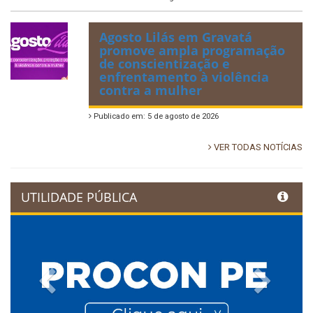
Agosto Lilás em Gravatá
promove ampla programação
de conscientização e
enfrentamento à violência
contra a mulher
Publicado em: 5 de agosto de 2026
VER TODAS NOTÍCIAS
UTILIDADE PÚBLICA
Previous
Next