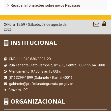
Receber Informações sobre novos Repasses
Hora:
15:59
/
Sábado
,
08 de agosto de
2026
INSTITUCIONAL
CNPJ: 11.049.830/0001-20
Rua Tenente Cleto Campelo, nº 268, Centro - CEP: 55.641-000
Atendimento: 07:00hs às 13:00hs
(81) 3299-1899 (Gabinete / Ramal 4001)
gabinete@prefeituradegravata.pe.gov.br
Gravatá - PE
ORGANIZACIONAL