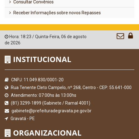
Consultar Convênios
Receber Informações sobre novos Repasses
Hora:
18:23
/
Quinta-Feira
,
06 de agosto
de 2026
INSTITUCIONAL
CNPJ: 11.049.830/0001-20
Rua Tenente Cleto Campelo, nº 268, Centro - CEP: 55.641-000
Atendimento: 07:00hs às 13:00hs
(81) 3299-1899 (Gabinete / Ramal 4001)
gabinete@prefeituradegravata.pe.gov.br
Gravatá - PE
ORGANIZACIONAL