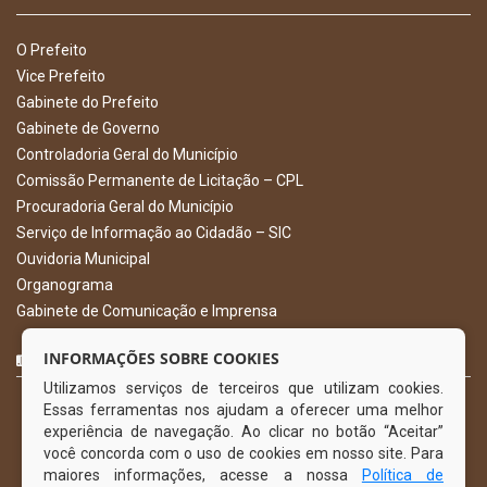
O Prefeito
Vice Prefeito
Gabinete do Prefeito
Gabinete de Governo
Controladoria Geral do Município
Comissão Permanente de Licitação – CPL
Procuradoria Geral do Município
Serviço de Informação ao Cidadão – SIC
Ouvidoria Municipal
Organograma
Gabinete de Comunicação e Imprensa
CURTA NOSSA FAN PAGE
INFORMAÇÕES SOBRE COOKIES
Utilizamos serviços de terceiros que utilizam cookies.
Essas ferramentas nos ajudam a oferecer uma melhor
experiência de navegação. Ao clicar no botão “Aceitar”
você concorda com o uso de cookies em nosso site. Para
maiores informações, acesse a nossa
Política de