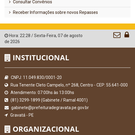
Consultar Convênios
Receber Informações sobre novos Repasses
Hora:
22:28
/
Sexta-Feira
,
07 de agosto
de 2026
INSTITUCIONAL
CNPJ: 11.049.830/0001-20
Rua Tenente Cleto Campelo, nº 268, Centro - CEP: 55.641-000
Atendimento: 07:00hs às 13:00hs
(81) 3299-1899 (Gabinete / Ramal 4001)
gabinete@prefeituradegravata.pe.gov.br
Gravatá - PE
ORGANIZACIONAL