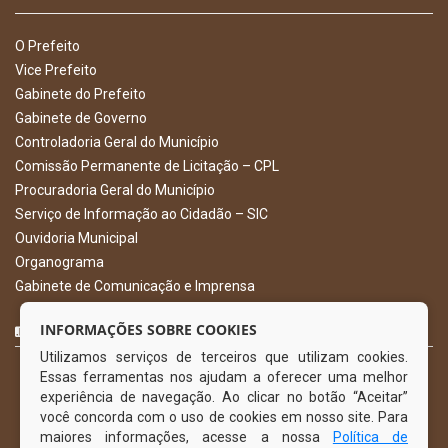
O Prefeito
Vice Prefeito
Gabinete do Prefeito
Gabinete de Governo
Controladoria Geral do Município
Comissão Permanente de Licitação – CPL
Procuradoria Geral do Município
Serviço de Informação ao Cidadão – SIC
Ouvidoria Municipal
Organograma
Gabinete de Comunicação e Imprensa
CURTA NOSSA FAN PAGE
INFORMAÇÕES SOBRE COOKIES
Utilizamos serviços de terceiros que utilizam cookies.
Essas ferramentas nos ajudam a oferecer uma melhor
experiência de navegação. Ao clicar no botão “Aceitar”
você concorda com o uso de cookies em nosso site. Para
maiores informações, acesse a nossa
Política de