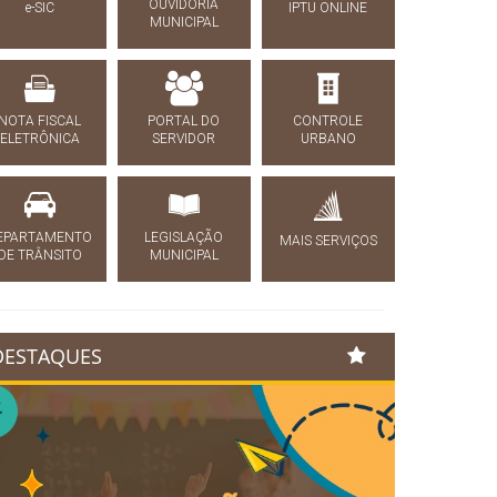
OUVIDORIA
e-SIC
IPTU ONLINE
MUNICIPAL
NOTA FISCAL
PORTAL DO
CONTROLE
ELETRÔNICA
SERVIDOR
URBANO
EPARTAMENTO
LEGISLAÇÃO
MAIS SERVIÇOS
DE TRÂNSITO
MUNICIPAL
DESTAQUES