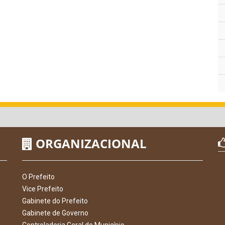
ORGANIZACIONAL
O Prefeito
Vice Prefeito
Gabinete do Prefeito
Gabinete de Governo
Controladoria Geral do Município