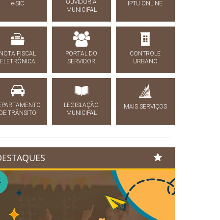
OUVIDORIA
e-SIC
IPTU ONLINE
MUNICIPAL
NOTA FISCAL
PORTAL DO
CONTROLE
ELETRÔNICA
SERVIDOR
URBANO
EPARTAMENTO
LEGISLAÇÃO
MAIS SERVIÇOS
DE TRÂNSITO
MUNICIPAL
DESTAQUES