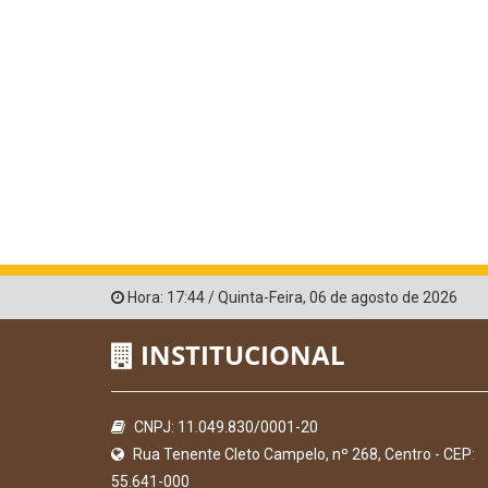
Hora:
17:44
/
Quinta-Feira
,
06 de agosto de 2026
INSTITUCIONAL
CNPJ: 11.049.830/0001-20
Rua Tenente Cleto Campelo, nº 268, Centro - CEP:
55.641-000