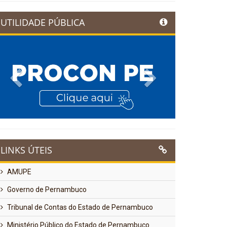
UTILIDADE PÚBLICA
Previous
Next
LINKS ÚTEIS
AMUPE
Governo de Pernambuco
Tribunal de Contas do Estado de Pernambuco
Ministério Público do Estado de Pernambuco