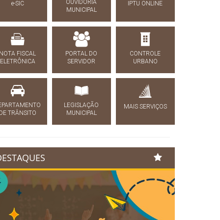
OUVIDORIA
e-SIC
IPTU ONLINE
MUNICIPAL
NOTA FISCAL
PORTAL DO
CONTROLE
ELETRÔNICA
SERVIDOR
URBANO
EPARTAMENTO
LEGISLAÇÃO
MAIS SERVIÇOS
DE TRÂNSITO
MUNICIPAL
DESTAQUES