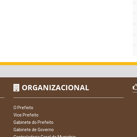
ORGANIZACIONAL
O Prefeito
Vice Prefeito
Gabinete do Prefeito
Gabinete de Governo
Controladoria Geral do Município