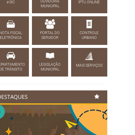
OUVIDORIA
e-SIC
IPTU ONLINE
MUNICIPAL
NOTA FISCAL
PORTAL DO
CONTROLE
ELETRÔNICA
SERVIDOR
URBANO
EPARTAMENTO
LEGISLAÇÃO
MAIS SERVIÇOS
DE TRÂNSITO
MUNICIPAL
DESTAQUES