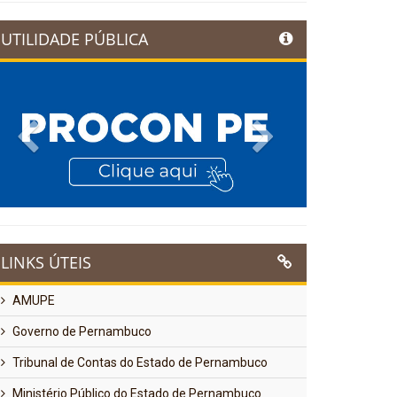
UTILIDADE PÚBLICA
Previous
Next
LINKS ÚTEIS
AMUPE
Governo de Pernambuco
Tribunal de Contas do Estado de Pernambuco
Ministério Público do Estado de Pernambuco