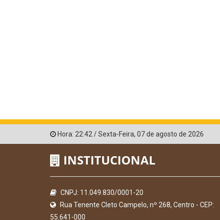
Hora:
22:42
/
Sexta-Feira
,
07 de agosto de 2026
INSTITUCIONAL
CNPJ: 11.049.830/0001-20
Rua Tenente Cleto Campelo, nº 268, Centro - CEP:
55.641-000