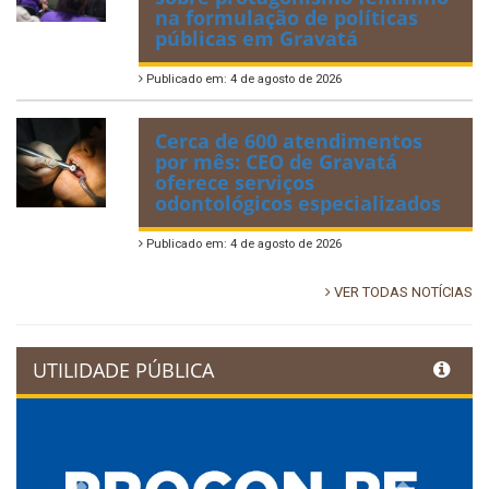
na formulação de políticas
públicas em Gravatá
Publicado em: 4 de agosto de 2026
Cerca de 600 atendimentos
por mês: CEO de Gravatá
oferece serviços
odontológicos especializados
Publicado em: 4 de agosto de 2026
VER TODAS NOTÍCIAS
UTILIDADE PÚBLICA