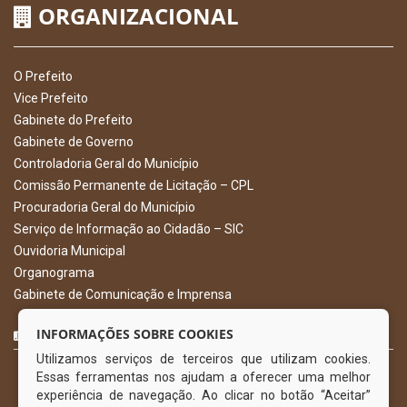
ORGANIZACIONAL
O Prefeito
Vice Prefeito
Gabinete do Prefeito
Gabinete de Governo
Controladoria Geral do Município
Comissão Permanente de Licitação – CPL
Procuradoria Geral do Município
Serviço de Informação ao Cidadão – SIC
Ouvidoria Municipal
Organograma
Gabinete de Comunicação e Imprensa
CURTA NOSSA FAN PAGE
INFORMAÇÕES SOBRE COOKIES
Utilizamos serviços de terceiros que utilizam cookies.
Essas ferramentas nos ajudam a oferecer uma melhor
experiência de navegação. Ao clicar no botão “Aceitar”