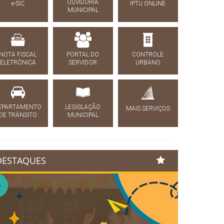
OUVIDORIA
e-SIC
IPTU ONLINE
MUNICIPAL
NOTA FISCAL
PORTAL DO
CONTROLE
ELETRÔNICA
SERVIDOR
URBANO
EPARTAMENTO
LEGISLAÇÃO
MAIS SERVIÇOS
DE TRÂNSITO
MUNICIPAL
DESTAQUES