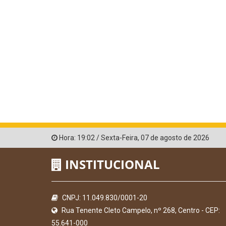
Hora:
19:02
/
Sexta-Feira
,
07 de agosto de 2026
INSTITUCIONAL
CNPJ: 11.049.830/0001-20
Rua Tenente Cleto Campelo, nº 268, Centro - CEP:
55.641-000