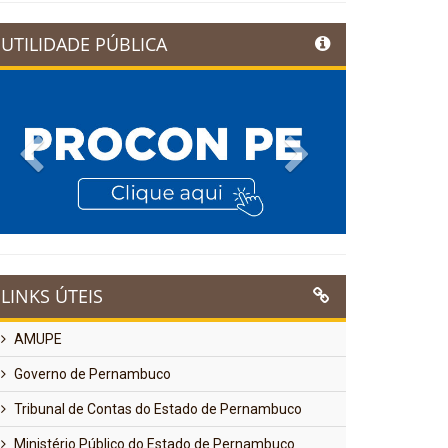
UTILIDADE PÚBLICA
Previous
Next
LINKS ÚTEIS
AMUPE
Governo de Pernambuco
Tribunal de Contas do Estado de Pernambuco
Ministério Público do Estado de Pernambuco