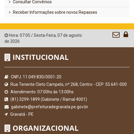
Consultar Convênios
Receber Informações sobre novos Repasses
Hora:
07:05
/
Sexta-Feira
,
07 de agosto
de 2026
INSTITUCIONAL
CNPJ: 11.049.830/0001-20
Rua Tenente Cleto Campelo, nº 268, Centro - CEP: 55.641-000
Atendimento: 07:00hs às 13:00hs
(81) 3299-1899 (Gabinete / Ramal 4001)
gabinete@prefeituradegravata.pe.gov.br
Gravatá - PE
ORGANIZACIONAL