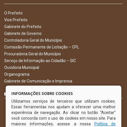
O Prefeito
Vice Prefeito
Gabinete do Prefeito
Gabinete de Governo
Controladoria Geral do Município
Comissão Permanente de Licitação – CPL
Procuradoria Geral do Município
Serviço de Informação ao Cidadão – SIC
Ouvidoria Municipal
Organograma
Gabinete de Comunicação e Imprensa
CURTA NOSSA FAN PAGE
INFORMAÇÕES SOBRE COOKIES
Utilizamos serviços de terceiros que utilizam cookies.
Essas ferramentas nos ajudam a oferecer uma melhor
experiência de navegação. Ao clicar no botão “Aceitar”
você concorda com o uso de cookies em nosso site. Para
maiores informações, acesse a nossa
Política de