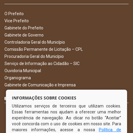
O Prefeito
Vice Prefeito
Gabinete do Prefeito
Gabinete de Governo
Controladoria Geral do Município
Comissão Permanente de Licitação – CPL
Procuradoria Geral do Município
Serviço de Informação ao Cidadão – SIC
Ouvidoria Municipal
Organograma
Gabinete de Comunicação e Imprensa
CURTA NOSSA FAN PAGE
INFORMAÇÕES SOBRE COOKIES
Utilizamos serviços de terceiros que utilizam cookies.
Essas ferramentas nos ajudam a oferecer uma melhor
experiência de navegação. Ao clicar no botão “Aceitar”
você concorda com o uso de cookies em nosso site. Para
maiores informações, acesse a nossa
Política de