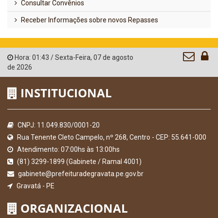
Consultar Convênios
Receber Informações sobre novos Repasses
Hora:
01:43
/
Sexta-Feira
,
07 de agosto
de 2026
INSTITUCIONAL
CNPJ: 11.049.830/0001-20
Rua Tenente Cleto Campelo, nº 268, Centro - CEP: 55.641-000
Atendimento: 07:00hs às 13:00hs
(81) 3299-1899 (Gabinete / Ramal 4001)
gabinete@prefeituradegravata.pe.gov.br
Gravatá - PE
ORGANIZACIONAL