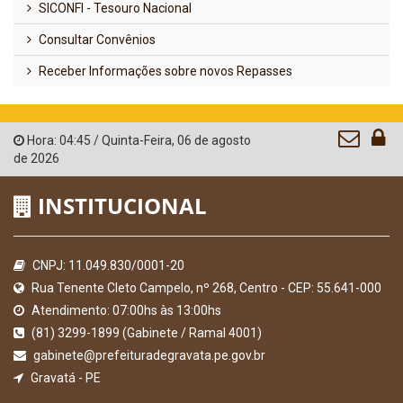
SICONFI - Tesouro Nacional
Consultar Convênios
Receber Informações sobre novos Repasses
Hora:
04:45
/
Quinta-Feira
,
06 de agosto
de 2026
INSTITUCIONAL
CNPJ: 11.049.830/0001-20
Rua Tenente Cleto Campelo, nº 268, Centro - CEP: 55.641-000
Atendimento: 07:00hs às 13:00hs
(81) 3299-1899 (Gabinete / Ramal 4001)
gabinete@prefeituradegravata.pe.gov.br
Gravatá - PE