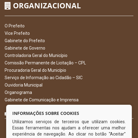
ORGANIZACIONAL
O Prefeito
Vice Prefeito
Gabinete do Prefeito
Gabinete de Governo
Controladoria Geral do Município
Comissão Permanente de Licitação – CPL
Procuradoria Geral do Município
Serviço de Informação ao Cidadão – SIC
Ouvidoria Municipal
Organograma
Gabinete de Comunicação e Imprensa
CURTA NOSSA FAN PAGE
INFORMAÇÕES SOBRE COOKIES
Utilizamos serviços de terceiros que utilizam cookies.
Essas ferramentas nos ajudam a oferecer uma melhor
experiência de navegação. Ao clicar no botão “Aceitar”