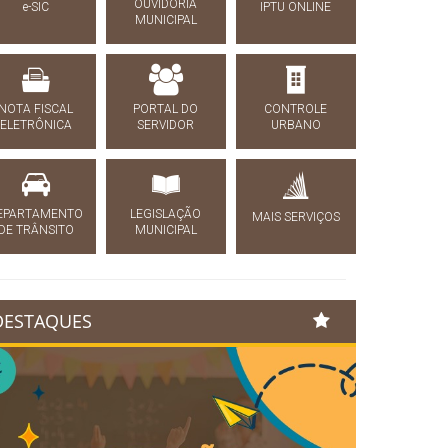
OUVIDORIA
e-SIC
IPTU ONLINE
MUNICIPAL
NOTA FISCAL
PORTAL DO
CONTROLE
ELETRÔNICA
SERVIDOR
URBANO
EPARTAMENTO
LEGISLAÇÃO
MAIS SERVIÇOS
DE TRÂNSITO
MUNICIPAL
DESTAQUES