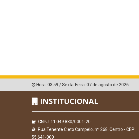
Hora:
03:59
/
Sexta-Feira
,
07 de agosto de 2026
INSTITUCIONAL
CNPJ: 11.049.830/0001-20
Rua Tenente Cleto Campelo, nº 268, Centro - CEP:
55.641-000