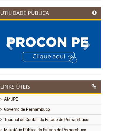
UTILIDADE PÚBLICA
Previous
Next
LINKS ÚTEIS
AMUPE
Governo de Pernambuco
Tribunal de Contas do Estado de Pernambuco
Ministério Público do Estado de Pernambuco