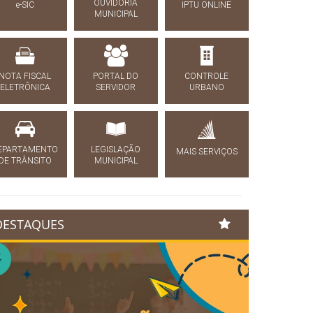
OUVIDORIA
e-SIC
IPTU ONLINE
MUNICIPAL
NOTA FISCAL
PORTAL DO
CONTROLE
ELETRÔNICA
SERVIDOR
URBANO
EPARTAMENTO
LEGISLAÇÃO
MAIS SERVIÇOS
DE TRÂNSITO
MUNICIPAL
DESTAQUES