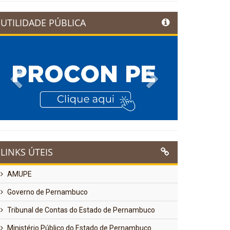
UTILIDADE PÚBLICA
Previous
Next
LINKS ÚTEIS
AMUPE
Governo de Pernambuco
Tribunal de Contas do Estado de Pernambuco
Ministério Público do Estado de Pernambuco