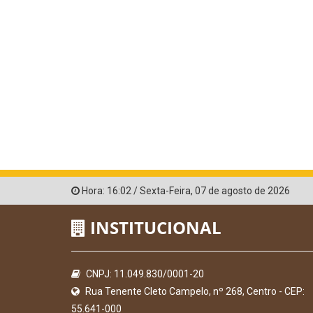
Hora:
16:02
/
Sexta-Feira
,
07 de agosto de 2026
INSTITUCIONAL
CNPJ: 11.049.830/0001-20
Rua Tenente Cleto Campelo, nº 268, Centro - CEP:
55.641-000