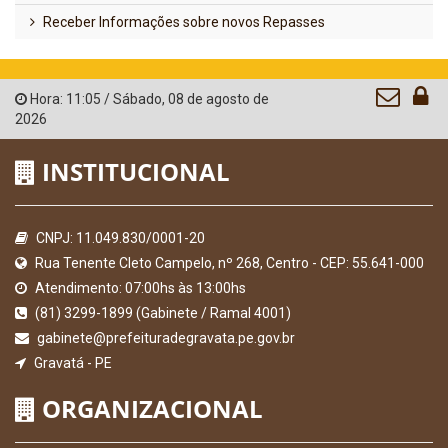
Receber Informações sobre novos Repasses
Hora:
11:05
/
Sábado
,
08 de agosto de
2026
INSTITUCIONAL
CNPJ: 11.049.830/0001-20
Rua Tenente Cleto Campelo, nº 268, Centro - CEP: 55.641-000
Atendimento: 07:00hs às 13:00hs
(81) 3299-1899 (Gabinete / Ramal 4001)
gabinete@prefeituradegravata.pe.gov.br
Gravatá - PE
ORGANIZACIONAL