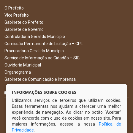
O Prefeito
Vice Prefeito
Gabinete do Prefeito
Gabinete de Governo
Controladoria Geral do Município
Comissão Permanente de Licitação – CPL
Procuradoria Geral do Município
Serviço de Informação ao Cidadão – SIC
Ouvidoria Municipal
Organograma
Gabinete de Comunicação e Imprensa
CURTA NOSSA FAN PAGE
INFORMAÇÕES SOBRE COOKIES
Utilizamos serviços de terceiros que utilizam cookies.
Essas ferramentas nos ajudam a oferecer uma melhor
experiência de navegação. Ao clicar no botão “Aceitar”
você concorda com o uso de cookies em nosso site. Para
maiores informações, acesse a nossa
Política de
Privacidade
.