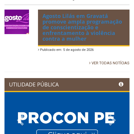
Agosto Lilás em Gravatá
promove ampla programação
de conscientização e
enfrentamento à violência
contra a mulher
Publicado em: 5 de agosto de 2026
VER TODAS NOTÍCIAS
UTILIDADE PÚBLICA
Previous
Next