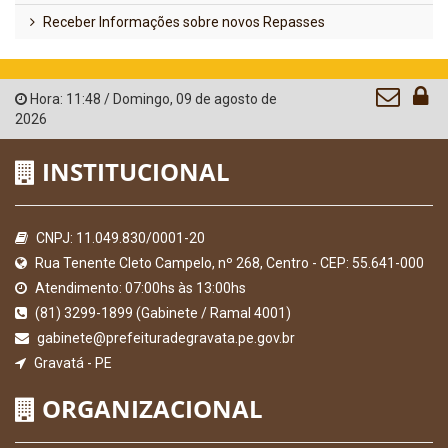
Receber Informações sobre novos Repasses
Hora:
11:48
/
Domingo
,
09 de agosto de
2026
INSTITUCIONAL
CNPJ: 11.049.830/0001-20
Rua Tenente Cleto Campelo, nº 268, Centro - CEP: 55.641-000
Atendimento: 07:00hs às 13:00hs
(81) 3299-1899 (Gabinete / Ramal 4001)
gabinete@prefeituradegravata.pe.gov.br
Gravatá - PE
ORGANIZACIONAL