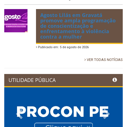
Agosto Lilás em Gravatá
promove ampla programação
de conscientização e
enfrentamento à violência
contra a mulher
Publicado em: 5 de agosto de 2026
VER TODAS NOTÍCIAS
UTILIDADE PÚBLICA
Previous
Next