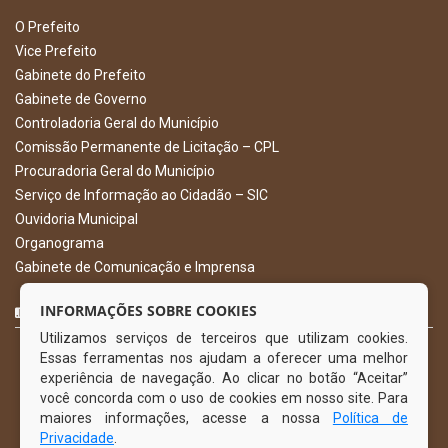
O Prefeito
Vice Prefeito
Gabinete do Prefeito
Gabinete de Governo
Controladoria Geral do Município
Comissão Permanente de Licitação – CPL
Procuradoria Geral do Município
Serviço de Informação ao Cidadão – SIC
Ouvidoria Municipal
Organograma
Gabinete de Comunicação e Imprensa
CURTA NOSSA FAN PAGE
INFORMAÇÕES SOBRE COOKIES
Utilizamos serviços de terceiros que utilizam cookies.
Essas ferramentas nos ajudam a oferecer uma melhor
experiência de navegação. Ao clicar no botão “Aceitar”
você concorda com o uso de cookies em nosso site. Para
maiores informações, acesse a nossa
Política de
Privacidade
.