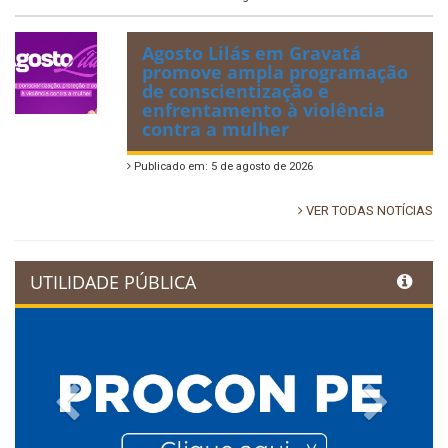
Agosto Lilás em Gravatá
promove ampla programação
de conscientização e
enfrentamento à violência
contra a mulher
Publicado em: 5 de agosto de 2026
VER TODAS NOTÍCIAS
UTILIDADE PÚBLICA
Previous
Next