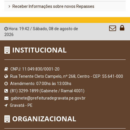
Receber Informações sobre novos Repasses
Hora:
19:42
/
Sábado
,
08 de agosto de
2026
INSTITUCIONAL
CNPJ: 11.049.830/0001-20
Rua Tenente Cleto Campelo, nº 268, Centro - CEP: 55.641-000
Atendimento: 07:00hs às 13:00hs
(81) 3299-1899 (Gabinete / Ramal 4001)
gabinete@prefeituradegravata.pe.gov.br
Gravatá - PE
ORGANIZACIONAL