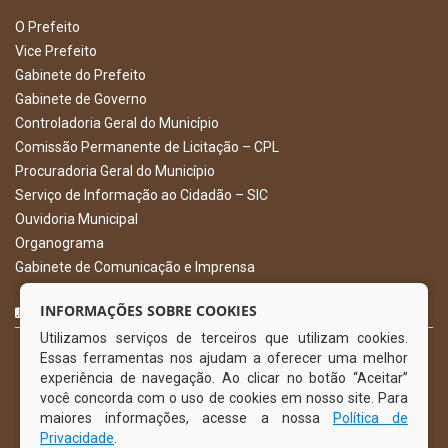
O Prefeito
Vice Prefeito
Gabinete do Prefeito
Gabinete de Governo
Controladoria Geral do Município
Comissão Permanente de Licitação – CPL
Procuradoria Geral do Município
Serviço de Informação ao Cidadão – SIC
Ouvidoria Municipal
Organograma
Gabinete de Comunicação e Imprensa
CURTA NOSSA FAN PAGE
INFORMAÇÕES SOBRE COOKIES
Utilizamos serviços de terceiros que utilizam cookies.
Essas ferramentas nos ajudam a oferecer uma melhor
experiência de navegação. Ao clicar no botão “Aceitar”
você concorda com o uso de cookies em nosso site. Para
maiores informações, acesse a nossa
Política de
Privacidade
.