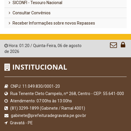
SICONFI - Tesouro Nacional
Consultar Convênios
Receber Informações sobre novos Repasses
Hora:
01:20
/
Quinta-Feira
,
06 de agosto
de 2026
INSTITUCIONAL
CNPJ: 11.049.830/0001-20
Rua Tenente Cleto Campelo, nº 268, Centro - CEP: 55.641-000
Atendimento: 07:00hs às 13:00hs
(81) 3299-1899 (Gabinete / Ramal 4001)
gabinete@prefeituradegravata.pe.gov.br
Gravatá - PE