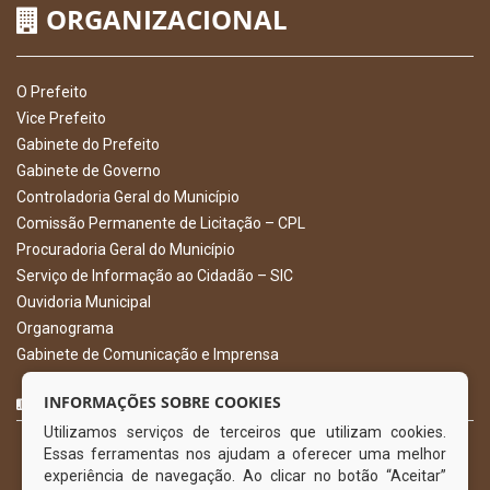
ORGANIZACIONAL
O Prefeito
Vice Prefeito
Gabinete do Prefeito
Gabinete de Governo
Controladoria Geral do Município
Comissão Permanente de Licitação – CPL
Procuradoria Geral do Município
Serviço de Informação ao Cidadão – SIC
Ouvidoria Municipal
Organograma
Gabinete de Comunicação e Imprensa
CURTA NOSSA FAN PAGE
INFORMAÇÕES SOBRE COOKIES
Utilizamos serviços de terceiros que utilizam cookies.
Essas ferramentas nos ajudam a oferecer uma melhor
experiência de navegação. Ao clicar no botão “Aceitar”