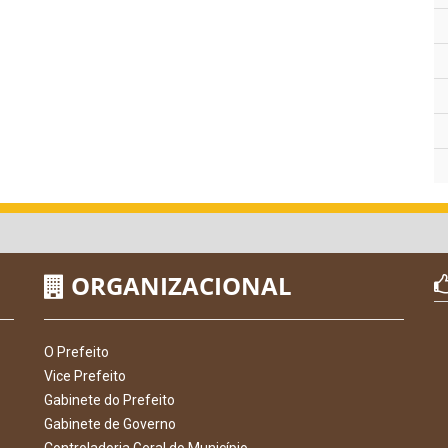
ORGANIZACIONAL
O Prefeito
Vice Prefeito
Gabinete do Prefeito
Gabinete de Governo
Controladoria Geral do Município