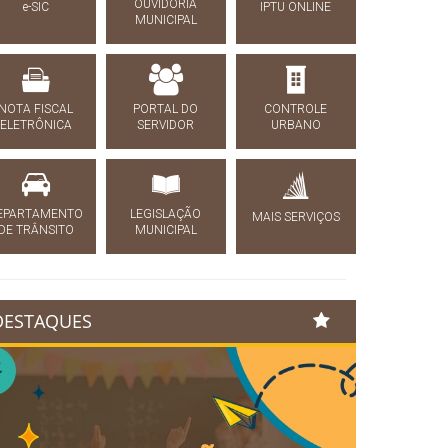
OUVIDORIA
e-SIC
IPTU ONLINE
MUNICIPAL
NOTA FISCAL
PORTAL DO
CONTROLE
ELETRÔNICA
SERVIDOR
URBANO
EPARTAMENTO
LEGISLAÇÃO
MAIS SERVIÇOS
DE TRÂNSITO
MUNICIPAL
DESTAQUES