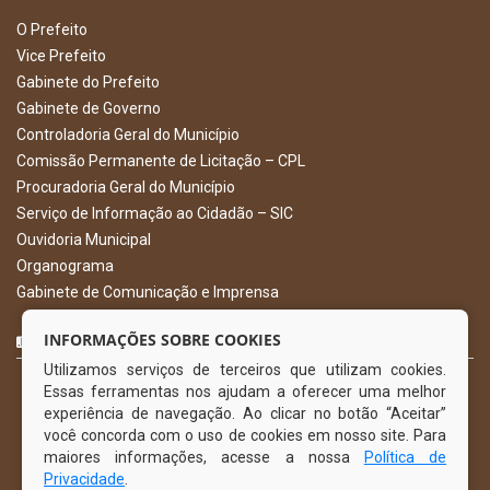
O Prefeito
Vice Prefeito
Gabinete do Prefeito
Gabinete de Governo
Controladoria Geral do Município
Comissão Permanente de Licitação – CPL
Procuradoria Geral do Município
Serviço de Informação ao Cidadão – SIC
Ouvidoria Municipal
Organograma
Gabinete de Comunicação e Imprensa
CURTA NOSSA FAN PAGE
INFORMAÇÕES SOBRE COOKIES
Utilizamos serviços de terceiros que utilizam cookies.
Essas ferramentas nos ajudam a oferecer uma melhor
experiência de navegação. Ao clicar no botão “Aceitar”
você concorda com o uso de cookies em nosso site. Para
maiores informações, acesse a nossa
Política de
Privacidade
.