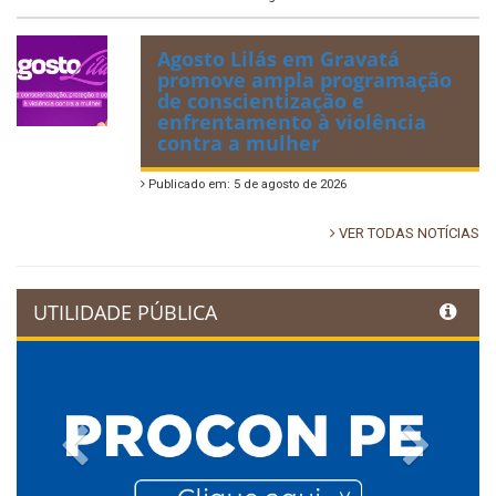
Agosto Lilás em Gravatá
promove ampla programação
de conscientização e
enfrentamento à violência
contra a mulher
Publicado em: 5 de agosto de 2026
VER TODAS NOTÍCIAS
UTILIDADE PÚBLICA
Previous
Next