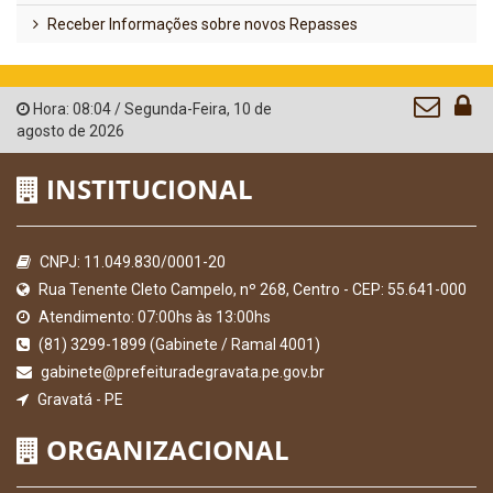
Receber Informações sobre novos Repasses
Hora:
08:04
/
Segunda-Feira
,
10 de
agosto de 2026
INSTITUCIONAL
CNPJ: 11.049.830/0001-20
Rua Tenente Cleto Campelo, nº 268, Centro - CEP: 55.641-000
Atendimento: 07:00hs às 13:00hs
(81) 3299-1899 (Gabinete / Ramal 4001)
gabinete@prefeituradegravata.pe.gov.br
Gravatá - PE
ORGANIZACIONAL