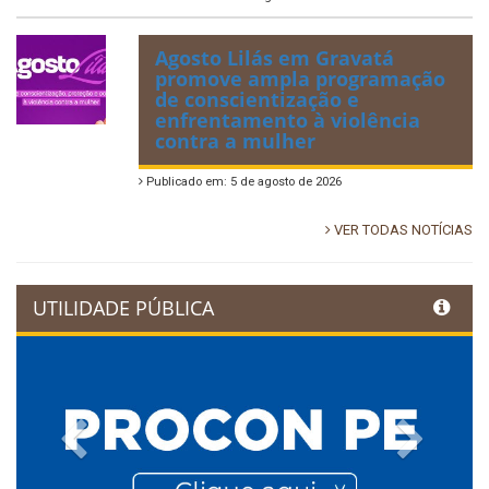
Agosto Lilás em Gravatá
promove ampla programação
de conscientização e
enfrentamento à violência
contra a mulher
Publicado em: 5 de agosto de 2026
VER TODAS NOTÍCIAS
UTILIDADE PÚBLICA
Previous
Next