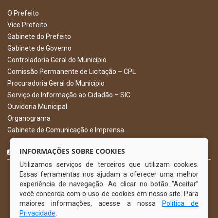
O Prefeito
Vice Prefeito
Gabinete do Prefeito
Gabinete de Governo
Controladoria Geral do Município
Comissão Permanente de Licitação – CPL
Procuradoria Geral do Município
Serviço de Informação ao Cidadão – SIC
Ouvidoria Municipal
Organograma
Gabinete de Comunicação e Imprensa
CURTA NOSSA FAN PAGE
INFORMAÇÕES SOBRE COOKIES
Utilizamos serviços de terceiros que utilizam cookies.
Essas ferramentas nos ajudam a oferecer uma melhor
experiência de navegação. Ao clicar no botão “Aceitar”
você concorda com o uso de cookies em nosso site. Para
maiores informações, acesse a nossa
Política de
Privacidade
.