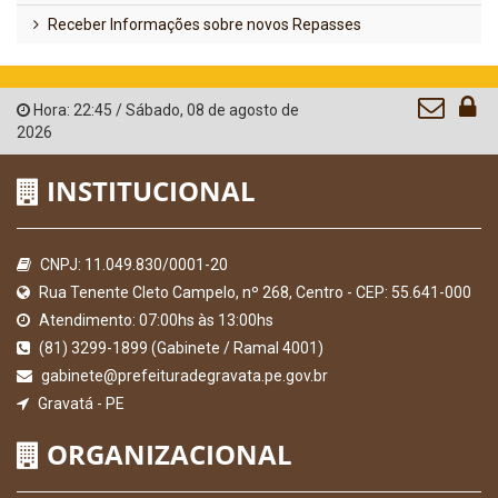
Receber Informações sobre novos Repasses
Hora:
22:45
/
Sábado
,
08 de agosto de
2026
INSTITUCIONAL
CNPJ: 11.049.830/0001-20
Rua Tenente Cleto Campelo, nº 268, Centro - CEP: 55.641-000
Atendimento: 07:00hs às 13:00hs
(81) 3299-1899 (Gabinete / Ramal 4001)
gabinete@prefeituradegravata.pe.gov.br
Gravatá - PE
ORGANIZACIONAL