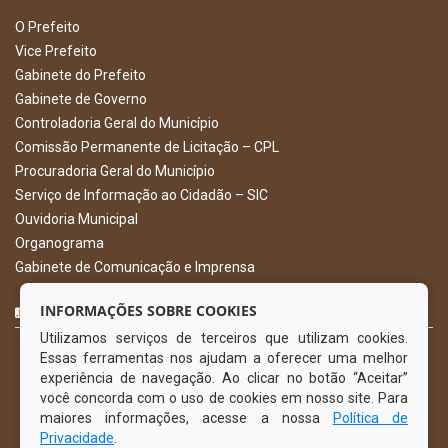
O Prefeito
Vice Prefeito
Gabinete do Prefeito
Gabinete de Governo
Controladoria Geral do Município
Comissão Permanente de Licitação – CPL
Procuradoria Geral do Município
Serviço de Informação ao Cidadão – SIC
Ouvidoria Municipal
Organograma
Gabinete de Comunicação e Imprensa
CURTA NOSSA FAN PAGE
INFORMAÇÕES SOBRE COOKIES
Utilizamos serviços de terceiros que utilizam cookies.
Essas ferramentas nos ajudam a oferecer uma melhor
experiência de navegação. Ao clicar no botão “Aceitar”
você concorda com o uso de cookies em nosso site. Para
maiores informações, acesse a nossa
Política de
Privacidade
.