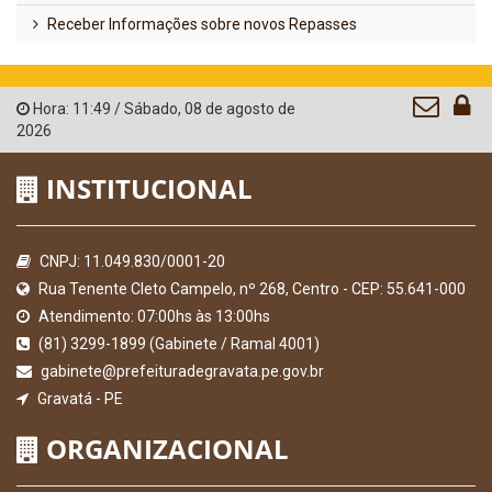
Receber Informações sobre novos Repasses
Hora:
11:49
/
Sábado
,
08 de agosto de
2026
INSTITUCIONAL
CNPJ: 11.049.830/0001-20
Rua Tenente Cleto Campelo, nº 268, Centro - CEP: 55.641-000
Atendimento: 07:00hs às 13:00hs
(81) 3299-1899 (Gabinete / Ramal 4001)
gabinete@prefeituradegravata.pe.gov.br
Gravatá - PE
ORGANIZACIONAL