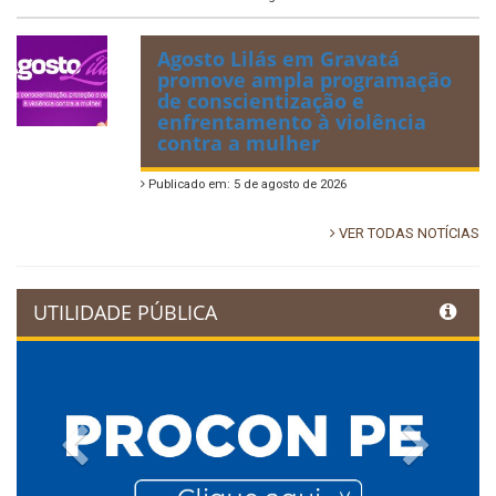
Agosto Lilás em Gravatá
promove ampla programação
de conscientização e
enfrentamento à violência
contra a mulher
Publicado em: 5 de agosto de 2026
VER TODAS NOTÍCIAS
UTILIDADE PÚBLICA
Previous
Next