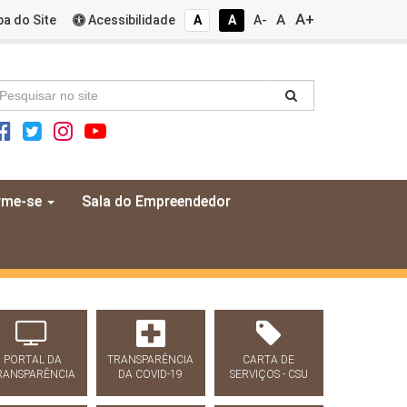
A+
A
a do Site
Acessibilidade
A
A
A-
rme-se
Sala do Empreendedor
PORTAL DA
TRANSPARÊNCIA
CARTA DE
RANSPARÊNCIA
DA COVID-19
SERVIÇOS - CSU