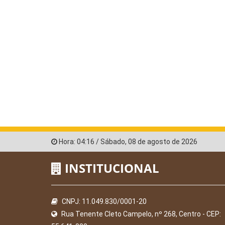
Hora:
04:16
/
Sábado
,
08 de agosto de 2026
INSTITUCIONAL
CNPJ: 11.049.830/0001-20
Rua Tenente Cleto Campelo, nº 268, Centro - CEP: