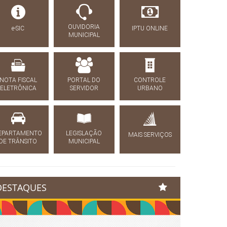
OUVIDORIA
e-SIC
IPTU ONLINE
MUNICIPAL
NOTA FISCAL
PORTAL DO
CONTROLE
ELETRÔNICA
SERVIDOR
URBANO
EPARTAMENTO
LEGISLAÇÃO
MAIS SERVIÇOS
DE TRÂNSITO
MUNICIPAL
DESTAQUES