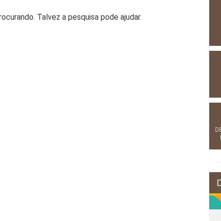
curando. Talvez a pesquisa pode ajudar.
D