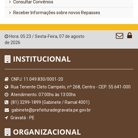
Consultar Convênios
Receber Informações sobre novos Repasses
Hora:
05:23
/
Sexta-Feira
,
07 de agosto
de 2026
INSTITUCIONAL
CNPJ: 11.049.830/0001-20
Rua Tenente Cleto Campelo, nº 268, Centro - CEP: 55.641-000
Atendimento: 07:00hs às 13:00hs
(81) 3299-1899 (Gabinete / Ramal 4001)
gabinete@prefeituradegravata.pe.gov.br
Gravatá - PE
ORGANIZACIONAL