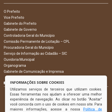
O Prefeito
Vice Prefeito
Gabinete do Prefeito
Gabinete de Governo
Controladoria Geral do Município
Comissão Permanente de Licitação – CPL
Procuradoria Geral do Município
Serviço de Informação ao Cidadão – SIC
Ouvidoria Municipal
Organograma
Gabinete de Comunicação e Imprensa
CURTA NOSSA FAN PAGE
INFORMAÇÕES SOBRE COOKIES
Utilizamos serviços de terceiros que utilizam cookies.
Essas ferramentas nos ajudam a oferecer uma melhor
experiência de navegação. Ao clicar no botão “Aceitar”
você concorda com o uso de cookies em nosso site. Para
maiores informações, acesse a nossa
Política de