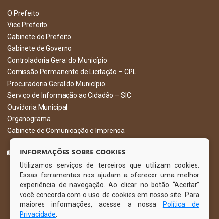
O Prefeito
Vice Prefeito
Gabinete do Prefeito
Gabinete de Governo
Controladoria Geral do Município
Comissão Permanente de Licitação – CPL
Procuradoria Geral do Município
Serviço de Informação ao Cidadão – SIC
Ouvidoria Municipal
Organograma
Gabinete de Comunicação e Imprensa
CURTA NOSSA FAN PAGE
INFORMAÇÕES SOBRE COOKIES
Utilizamos serviços de terceiros que utilizam cookies.
Essas ferramentas nos ajudam a oferecer uma melhor
experiência de navegação. Ao clicar no botão “Aceitar”
você concorda com o uso de cookies em nosso site. Para
maiores informações, acesse a nossa
Política de
Privacidade
.