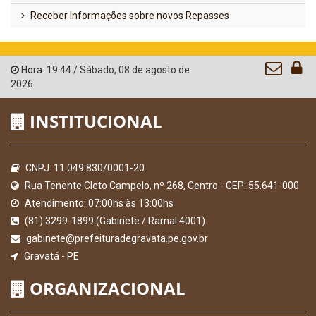
Receber Informações sobre novos Repasses
Hora:
19:44
/
Sábado
,
08 de agosto de
2026
INSTITUCIONAL
CNPJ: 11.049.830/0001-20
Rua Tenente Cleto Campelo, nº 268, Centro - CEP: 55.641-000
Atendimento: 07:00hs às 13:00hs
(81) 3299-1899 (Gabinete / Ramal 4001)
gabinete@prefeituradegravata.pe.gov.br
Gravatá - PE
ORGANIZACIONAL