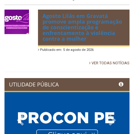
Agosto Lilás em Gravatá
promove ampla programação
de conscientização e
enfrentamento à violência
contra a mulher
Publicado em: 5 de agosto de 2026
VER TODAS NOTÍCIAS
UTILIDADE PÚBLICA
Previous
Next