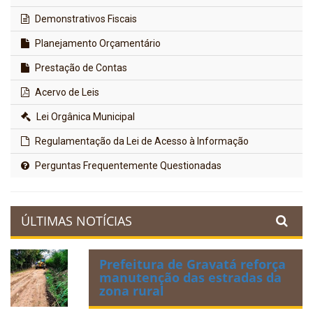
Demonstrativos Fiscais
Planejamento Orçamentário
Prestação de Contas
Acervo de Leis
Lei Orgânica Municipal
Regulamentação da Lei de Acesso à Informação
Perguntas Frequentemente Questionadas
ÚLTIMAS NOTÍCIAS
Prefeitura de Gravatá reforça
manutenção das estradas da
zona rural