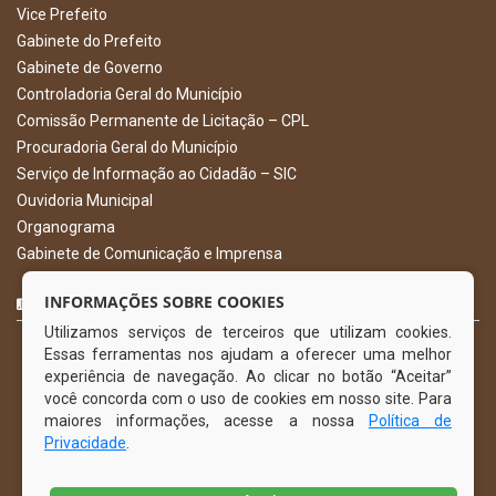
Vice Prefeito
Gabinete do Prefeito
Gabinete de Governo
Controladoria Geral do Município
Comissão Permanente de Licitação – CPL
Procuradoria Geral do Município
Serviço de Informação ao Cidadão – SIC
Ouvidoria Municipal
Organograma
Gabinete de Comunicação e Imprensa
CURTA NOSSA FAN PAGE
INFORMAÇÕES SOBRE COOKIES
Utilizamos serviços de terceiros que utilizam cookies.
Essas ferramentas nos ajudam a oferecer uma melhor
experiência de navegação. Ao clicar no botão “Aceitar”
você concorda com o uso de cookies em nosso site. Para
maiores informações, acesse a nossa
Política de
Privacidade
.