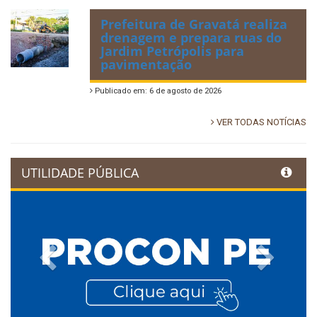
Prefeitura de Gravatá realiza
drenagem e prepara ruas do
Jardim Petrópolis para
pavimentação
Publicado em: 6 de agosto de 2026
VER TODAS NOTÍCIAS
UTILIDADE PÚBLICA
Previous
Next