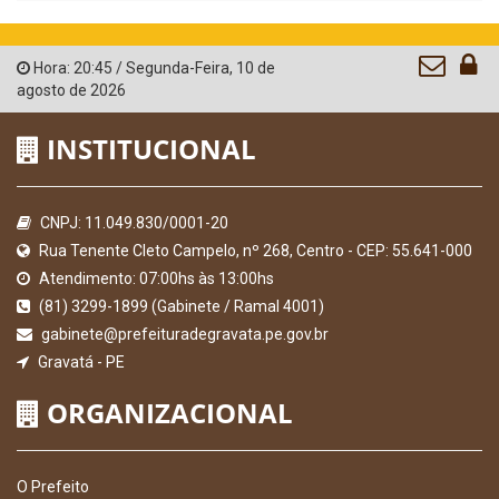
Hora:
20:45
/
Segunda-Feira
,
10 de
agosto de 2026
INSTITUCIONAL
CNPJ: 11.049.830/0001-20
Rua Tenente Cleto Campelo, nº 268, Centro - CEP: 55.641-000
Atendimento: 07:00hs às 13:00hs
(81) 3299-1899 (Gabinete / Ramal 4001)
gabinete@prefeituradegravata.pe.gov.br
Gravatá - PE
ORGANIZACIONAL
O Prefeito