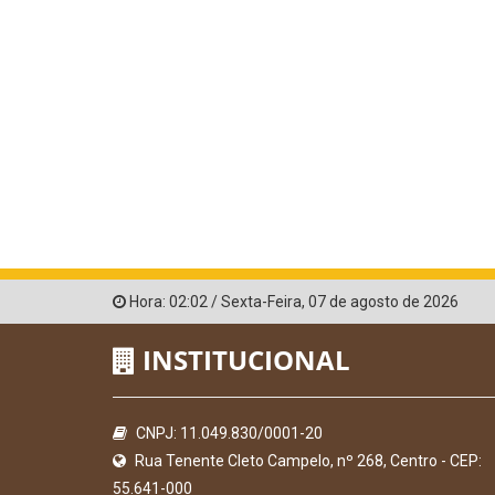
Hora:
02:02
/
Sexta-Feira
,
07 de agosto de 2026
INSTITUCIONAL
CNPJ: 11.049.830/0001-20
Rua Tenente Cleto Campelo, nº 268, Centro - CEP:
55.641-000