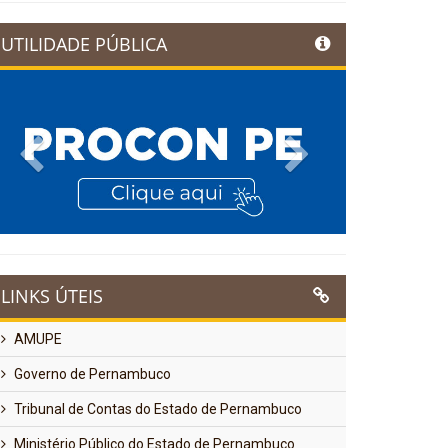
UTILIDADE PÚBLICA
Previous
Next
LINKS ÚTEIS
AMUPE
Governo de Pernambuco
Tribunal de Contas do Estado de Pernambuco
Ministério Público do Estado de Pernambuco