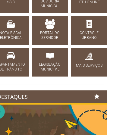
OUVIDORIA
e-SIC
IPTU ONLINE
MUNICIPAL
NOTA FISCAL
PORTAL DO
CONTROLE
ELETRÔNICA
SERVIDOR
URBANO
EPARTAMENTO
LEGISLAÇÃO
MAIS SERVIÇOS
DE TRÂNSITO
MUNICIPAL
DESTAQUES