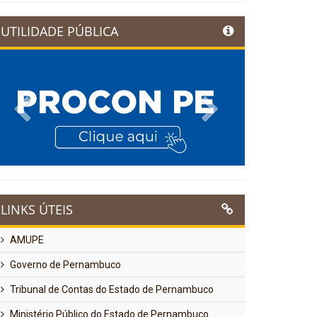
UTILIDADE PÚBLICA
Previous
Next
LINKS ÚTEIS
AMUPE
Governo de Pernambuco
Tribunal de Contas do Estado de Pernambuco
Ministério Público do Estado de Pernambuco