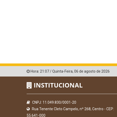
Hora:
21:07
/
Quinta-Feira
,
06 de agosto de 2026
INSTITUCIONAL
CNPJ: 11.049.830/0001-20
Rua Tenente Cleto Campelo, nº 268, Centro - CEP:
55.641-000