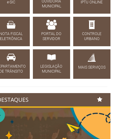
OUVIDORIA
e-SIC
IPTU ONLINE
MUNICIPAL
NOTA FISCAL
PORTAL DO
CONTROLE
ELETRÔNICA
SERVIDOR
URBANO
EPARTAMENTO
LEGISLAÇÃO
MAIS SERVIÇOS
DE TRÂNSITO
MUNICIPAL
DESTAQUES