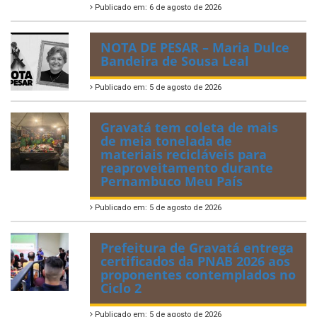
Publicado em: 6 de agosto de 2026
NOTA DE PESAR – Maria Dulce
Bandeira de Sousa Leal
Publicado em: 5 de agosto de 2026
Gravatá tem coleta de mais
de meia tonelada de
materiais recicláveis para
reaproveitamento durante
Pernambuco Meu País
Publicado em: 5 de agosto de 2026
Prefeitura de Gravatá entrega
certificados da PNAB 2026 aos
proponentes contemplados no
Ciclo 2
Publicado em: 5 de agosto de 2026