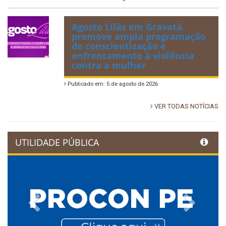
Agosto Lilás em Gravatá
promove ampla programação
de conscientização e
enfrentamento à violência
contra a mulher
Publicado em: 5 de agosto de 2026
VER TODAS NOTÍCIAS
UTILIDADE PÚBLICA
Previous
Next