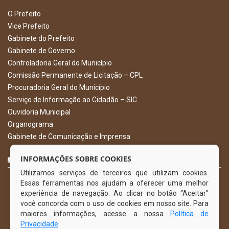
O Prefeito
Vice Prefeito
Gabinete do Prefeito
Gabinete de Governo
Controladoria Geral do Município
Comissão Permanente de Licitação – CPL
Procuradoria Geral do Município
Serviço de Informação ao Cidadão – SIC
Ouvidoria Municipal
Organograma
Gabinete de Comunicação e Imprensa
CURTA NOSSA FAN PAGE
INFORMAÇÕES SOBRE COOKIES
Utilizamos serviços de terceiros que utilizam cookies.
Essas ferramentas nos ajudam a oferecer uma melhor
experiência de navegação. Ao clicar no botão “Aceitar”
você concorda com o uso de cookies em nosso site. Para
maiores informações, acesse a nossa
Política de
Privacidade
.