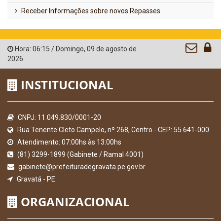
Receber Informações sobre novos Repasses
Hora:
06:15
/
Domingo
,
09 de agosto de
2026
INSTITUCIONAL
CNPJ: 11.049.830/0001-20
Rua Tenente Cleto Campelo, nº 268, Centro - CEP: 55.641-000
Atendimento: 07:00hs às 13:00hs
(81) 3299-1899 (Gabinete / Ramal 4001)
gabinete@prefeituradegravata.pe.gov.br
Gravatá - PE
ORGANIZACIONAL