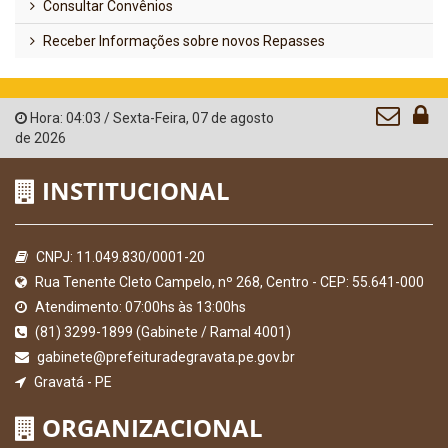
Consultar Convênios
Receber Informações sobre novos Repasses
Hora:
04:03
/
Sexta-Feira
,
07 de agosto
de 2026
INSTITUCIONAL
CNPJ: 11.049.830/0001-20
Rua Tenente Cleto Campelo, nº 268, Centro - CEP: 55.641-000
Atendimento: 07:00hs às 13:00hs
(81) 3299-1899 (Gabinete / Ramal 4001)
gabinete@prefeituradegravata.pe.gov.br
Gravatá - PE
ORGANIZACIONAL