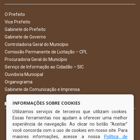
O Prefeito
Vice Prefeito
Gabinete do Prefeito
Gabinete de Governo
Controladoria Geral do Município
Comissão Permanente de Licitação – CPL
Procuradoria Geral do Município
Serviço de Informação ao Cidadão – SIC
Ouvidoria Municipal
Organograma
Gabinete de Comunicação e Imprensa
CURTA NOSSA FAN PAGE
INFORMAÇÕES SOBRE COOKIES
Utilizamos serviços de terceiros que utilizam cookies.
Essas ferramentas nos ajudam a oferecer uma melhor
experiência de navegação. Ao clicar no botão “Aceitar”
você concorda com o uso de cookies em nosso site. Para
maiores informações, acesse a nossa
Política de