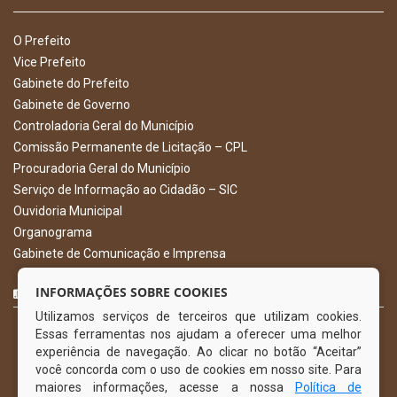
O Prefeito
Vice Prefeito
Gabinete do Prefeito
Gabinete de Governo
Controladoria Geral do Município
Comissão Permanente de Licitação – CPL
Procuradoria Geral do Município
Serviço de Informação ao Cidadão – SIC
Ouvidoria Municipal
Organograma
Gabinete de Comunicação e Imprensa
CURTA NOSSA FAN PAGE
INFORMAÇÕES SOBRE COOKIES
Utilizamos serviços de terceiros que utilizam cookies.
Essas ferramentas nos ajudam a oferecer uma melhor
experiência de navegação. Ao clicar no botão “Aceitar”
você concorda com o uso de cookies em nosso site. Para
maiores informações, acesse a nossa
Política de