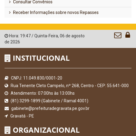
Consultar Convênios
Receber Informações sobre novos Repasses
Hora:
19:47
/
Quinta-Feira
,
06 de agosto
de 2026
INSTITUCIONAL
CNPJ: 11.049.830/0001-20
Rua Tenente Cleto Campelo, nº 268, Centro - CEP: 55.641-000
Atendimento: 07:00hs às 13:00hs
(81) 3299-1899 (Gabinete / Ramal 4001)
gabinete@prefeituradegravata.pe.gov.br
Gravatá - PE
ORGANIZACIONAL