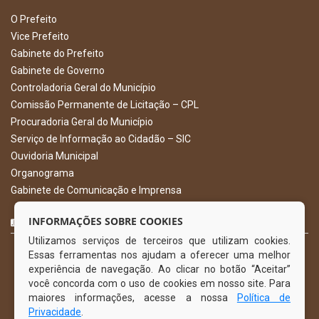
O Prefeito
Vice Prefeito
Gabinete do Prefeito
Gabinete de Governo
Controladoria Geral do Município
Comissão Permanente de Licitação – CPL
Procuradoria Geral do Município
Serviço de Informação ao Cidadão – SIC
Ouvidoria Municipal
Organograma
Gabinete de Comunicação e Imprensa
CURTA NOSSA FAN PAGE
INFORMAÇÕES SOBRE COOKIES
Utilizamos serviços de terceiros que utilizam cookies.
Essas ferramentas nos ajudam a oferecer uma melhor
experiência de navegação. Ao clicar no botão “Aceitar”
você concorda com o uso de cookies em nosso site. Para
maiores informações, acesse a nossa
Política de
Privacidade
.