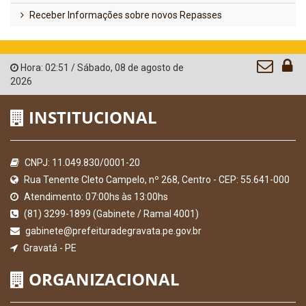
Receber Informações sobre novos Repasses
Hora:
02:51
/
Sábado
,
08 de agosto de
2026
INSTITUCIONAL
CNPJ: 11.049.830/0001-20
Rua Tenente Cleto Campelo, nº 268, Centro - CEP: 55.641-000
Atendimento: 07:00hs às 13:00hs
(81) 3299-1899 (Gabinete / Ramal 4001)
gabinete@prefeituradegravata.pe.gov.br
Gravatá - PE
ORGANIZACIONAL