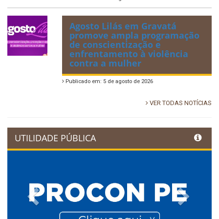
Agosto Lilás em Gravatá
promove ampla programação
de conscientização e
enfrentamento à violência
contra a mulher
Publicado em: 5 de agosto de 2026
VER TODAS NOTÍCIAS
UTILIDADE PÚBLICA
Previous
Next