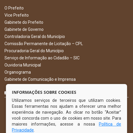
O Prefeito
Vice Prefeito
Gabinete do Prefeito
Gabinete de Governo
Controladoria Geral do Município
Comissão Permanente de Licitação – CPL
Procuradoria Geral do Município
Serviço de Informação ao Cidadão – SIC
Ouvidoria Municipal
Organograma
Gabinete de Comunicação e Imprensa
CURTA NOSSA FAN PAGE
INFORMAÇÕES SOBRE COOKIES
Utilizamos serviços de terceiros que utilizam cookies.
Essas ferramentas nos ajudam a oferecer uma melhor
experiência de navegação. Ao clicar no botão “Aceitar”
você concorda com o uso de cookies em nosso site. Para
maiores informações, acesse a nossa
Política de
Privacidade
.