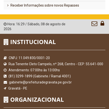
Receber Informações sobre novos Repasses
Hora:
16:29
/
Sábado
,
08 de agosto de
2026
INSTITUCIONAL
CNPJ: 11.049.830/0001-20
Rua Tenente Cleto Campelo, nº 268, Centro - CEP: 55.641-000
Atendimento: 07:00hs às 13:00hs
(81) 3299-1899 (Gabinete / Ramal 4001)
gabinete@prefeituradegravata.pe.gov.br
Gravatá - PE
ORGANIZACIONAL