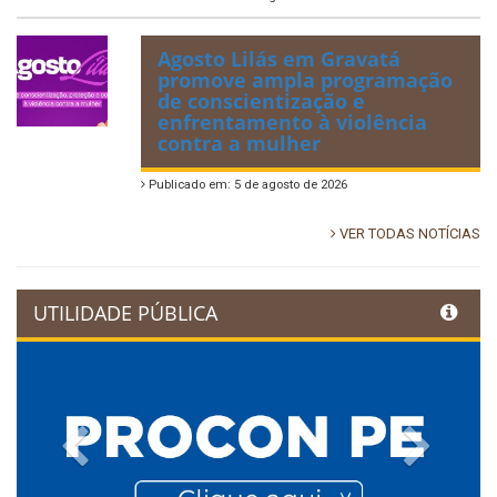
Agosto Lilás em Gravatá
promove ampla programação
de conscientização e
enfrentamento à violência
contra a mulher
Publicado em: 5 de agosto de 2026
VER TODAS NOTÍCIAS
UTILIDADE PÚBLICA
Previous
Next