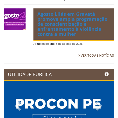
Agosto Lilás em Gravatá
promove ampla programação
de conscientização e
enfrentamento à violência
contra a mulher
Publicado em: 5 de agosto de 2026
VER TODAS NOTÍCIAS
UTILIDADE PÚBLICA
Previous
Next