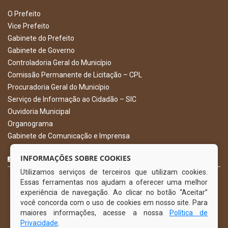
O Prefeito
Vice Prefeito
Gabinete do Prefeito
Gabinete de Governo
Controladoria Geral do Município
Comissão Permanente de Licitação – CPL
Procuradoria Geral do Município
Serviço de Informação ao Cidadão – SIC
Ouvidoria Municipal
Organograma
Gabinete de Comunicação e Imprensa
CURTA NOSSA FAN PAGE
INFORMAÇÕES SOBRE COOKIES
Utilizamos serviços de terceiros que utilizam cookies.
Essas ferramentas nos ajudam a oferecer uma melhor
experiência de navegação. Ao clicar no botão “Aceitar”
você concorda com o uso de cookies em nosso site. Para
maiores informações, acesse a nossa
Política de
Privacidade
.