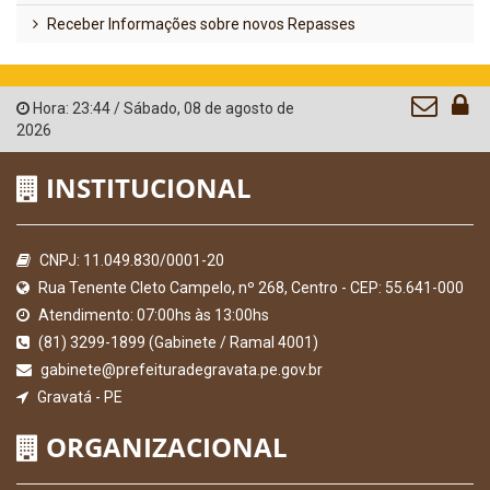
Receber Informações sobre novos Repasses
Hora:
23:44
/
Sábado
,
08 de agosto de
2026
INSTITUCIONAL
CNPJ: 11.049.830/0001-20
Rua Tenente Cleto Campelo, nº 268, Centro - CEP: 55.641-000
Atendimento: 07:00hs às 13:00hs
(81) 3299-1899 (Gabinete / Ramal 4001)
gabinete@prefeituradegravata.pe.gov.br
Gravatá - PE
ORGANIZACIONAL