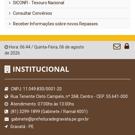
SICONFI - Tesouro Nacional
Consultar Convênios
Receber Informações sobre novos Repasses
Hora:
06:44
/
Quinta-Feira
,
06 de agosto
de 2026
INSTITUCIONAL
CNPJ: 11.049.830/0001-20
Rua Tenente Cleto Campelo, nº 268, Centro - CEP: 55.641-000
Atendimento: 07:00hs às 13:00hs
(81) 3299-1899 (Gabinete / Ramal 4001)
gabinete@prefeituradegravata.pe.gov.br
Gravatá - PE