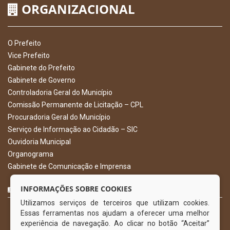
ORGANIZACIONAL
O Prefeito
Vice Prefeito
Gabinete do Prefeito
Gabinete de Governo
Controladoria Geral do Município
Comissão Permanente de Licitação – CPL
Procuradoria Geral do Município
Serviço de Informação ao Cidadão – SIC
Ouvidoria Municipal
Organograma
Gabinete de Comunicação e Imprensa
CURTA NOSSA FAN PAGE
INFORMAÇÕES SOBRE COOKIES
Utilizamos serviços de terceiros que utilizam cookies.
Essas ferramentas nos ajudam a oferecer uma melhor
experiência de navegação. Ao clicar no botão “Aceitar”