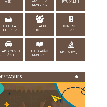
OUVIDORIA
e-SIC
IPTU ONLINE
MUNICIPAL
NOTA FISCAL
PORTAL DO
CONTROLE
ELETRÔNICA
SERVIDOR
URBANO
EPARTAMENTO
LEGISLAÇÃO
MAIS SERVIÇOS
DE TRÂNSITO
MUNICIPAL
DESTAQUES