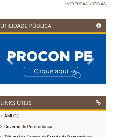
VER TODAS NOTÍCIAS
UTILIDADE PÚBLICA
Previous
Next
LINKS ÚTEIS
AMUPE
Governo de Pernambuco