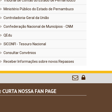
Tribunal de Contas do Estado de Pernambuco
Ministério Público do Estado de Pernambuco
Controladoria-Geral da União
Confederação Nacional de Municípios - CNM
QEdu
SICONFI - Tesouro Nacional
Consultar Convênios
Receber Informações sobre novos Repasses
CURTA NOSSA FAN PAGE