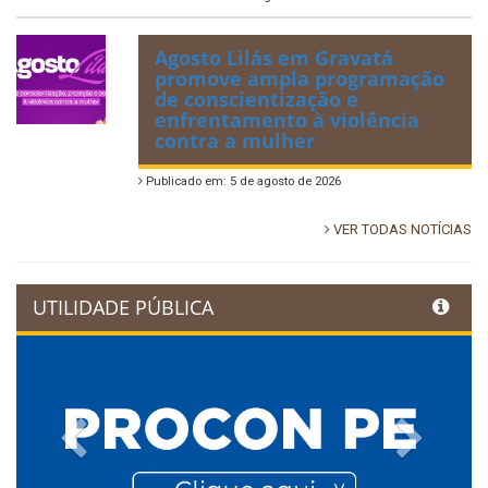
Agosto Lilás em Gravatá
promove ampla programação
de conscientização e
enfrentamento à violência
contra a mulher
Publicado em: 5 de agosto de 2026
VER TODAS NOTÍCIAS
UTILIDADE PÚBLICA
Previous
Next