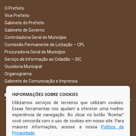
O Prefeito
Vice Prefeito
Gabinete do Prefeito
Gabinete de Governo
Controladoria Geral do Município
Comissão Permanente de Licitação – CPL
Procuradoria Geral do Município
Serviço de Informação ao Cidadão – SIC
Ouvidoria Municipal
Organograma
Gabinete de Comunicação e Imprensa
CURTA NOSSA FAN PAGE
INFORMAÇÕES SOBRE COOKIES
Utilizamos serviços de terceiros que utilizam cookies.
Essas ferramentas nos ajudam a oferecer uma melhor
experiência de navegação. Ao clicar no botão “Aceitar”
você concorda com o uso de cookies em nosso site. Para
maiores informações, acesse a nossa
Política de
Privacidade
.