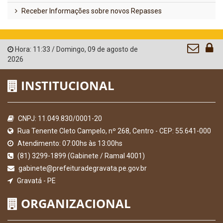
Receber Informações sobre novos Repasses
Hora:
11:33
/
Domingo
,
09 de agosto de
2026
INSTITUCIONAL
CNPJ: 11.049.830/0001-20
Rua Tenente Cleto Campelo, nº 268, Centro - CEP: 55.641-000
Atendimento: 07:00hs às 13:00hs
(81) 3299-1899 (Gabinete / Ramal 4001)
gabinete@prefeituradegravata.pe.gov.br
Gravatá - PE
ORGANIZACIONAL