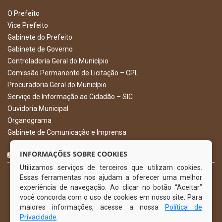
O Prefeito
Vice Prefeito
Gabinete do Prefeito
Gabinete de Governo
Controladoria Geral do Município
Comissão Permanente de Licitação – CPL
Procuradoria Geral do Município
Serviço de Informação ao Cidadão – SIC
Ouvidoria Municipal
Organograma
Gabinete de Comunicação e Imprensa
CURTA NOSSA FAN PAGE
INFORMAÇÕES SOBRE COOKIES
Utilizamos serviços de terceiros que utilizam cookies.
Essas ferramentas nos ajudam a oferecer uma melhor
experiência de navegação. Ao clicar no botão “Aceitar”
você concorda com o uso de cookies em nosso site. Para
maiores informações, acesse a nossa
Política de
Privacidade
.