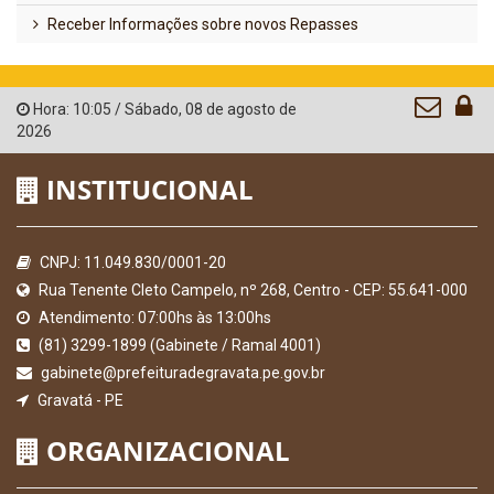
Receber Informações sobre novos Repasses
Hora:
10:05
/
Sábado
,
08 de agosto de
2026
INSTITUCIONAL
CNPJ: 11.049.830/0001-20
Rua Tenente Cleto Campelo, nº 268, Centro - CEP: 55.641-000
Atendimento: 07:00hs às 13:00hs
(81) 3299-1899 (Gabinete / Ramal 4001)
gabinete@prefeituradegravata.pe.gov.br
Gravatá - PE
ORGANIZACIONAL