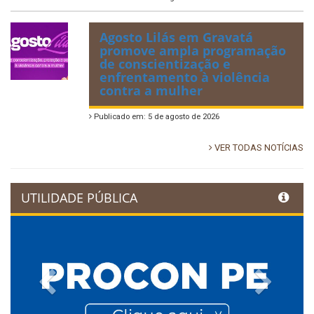
Agosto Lilás em Gravatá
promove ampla programação
de conscientização e
enfrentamento à violência
contra a mulher
Publicado em: 5 de agosto de 2026
VER TODAS NOTÍCIAS
UTILIDADE PÚBLICA
Previous
Next