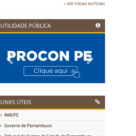
VER TODAS NOTÍCIAS
UTILIDADE PÚBLICA
Previous
Next
LINKS ÚTEIS
AMUPE
Governo de Pernambuco