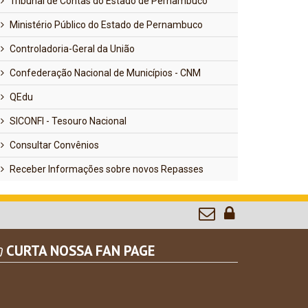
Tribunal de Contas do Estado de Pernambuco
Ministério Público do Estado de Pernambuco
Controladoria-Geral da União
Confederação Nacional de Municípios - CNM
QEdu
SICONFI - Tesouro Nacional
Consultar Convênios
Receber Informações sobre novos Repasses
CURTA NOSSA FAN PAGE