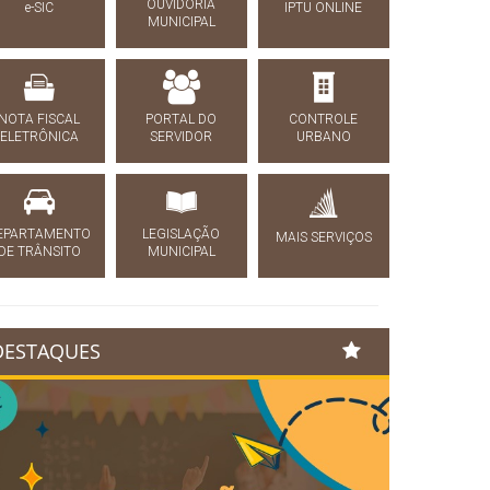
OUVIDORIA
e-SIC
IPTU ONLINE
MUNICIPAL
NOTA FISCAL
PORTAL DO
CONTROLE
ELETRÔNICA
SERVIDOR
URBANO
EPARTAMENTO
LEGISLAÇÃO
MAIS SERVIÇOS
DE TRÂNSITO
MUNICIPAL
DESTAQUES