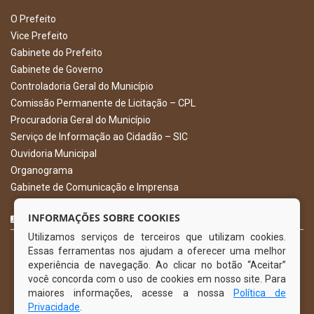
O Prefeito
Vice Prefeito
Gabinete do Prefeito
Gabinete de Governo
Controladoria Geral do Município
Comissão Permanente de Licitação – CPL
Procuradoria Geral do Município
Serviço de Informação ao Cidadão – SIC
Ouvidoria Municipal
Organograma
Gabinete de Comunicação e Imprensa
CURTA NOSSA FAN PAGE
INFORMAÇÕES SOBRE COOKIES
Utilizamos serviços de terceiros que utilizam cookies.
Essas ferramentas nos ajudam a oferecer uma melhor
experiência de navegação. Ao clicar no botão “Aceitar”
você concorda com o uso de cookies em nosso site. Para
maiores informações, acesse a nossa
Política de
Privacidade
.