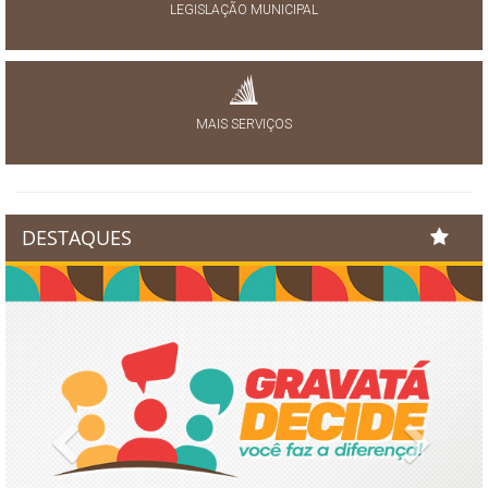
LEGISLAÇÃO MUNICIPAL
MAIS SERVIÇOS
DESTAQUES
Previous
Next