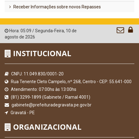
Receber Informações sobre novos Repasses
Hora:
05:09
/
Segunda-Feira
,
10 de
agosto de 2026
INSTITUCIONAL
CNPJ: 11.049.830/0001-20
Rua Tenente Cleto Campelo, nº 268, Centro - CEP: 55.641-000
Atendimento: 07:00hs às 13:00hs
(81) 3299-1899 (Gabinete / Ramal 4001)
gabinete@prefeituradegravata.pe.gov.br
Gravatá - PE
ORGANIZACIONAL