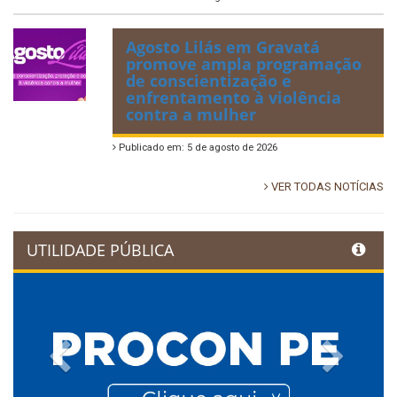
Agosto Lilás em Gravatá
promove ampla programação
de conscientização e
enfrentamento à violência
contra a mulher
Publicado em: 5 de agosto de 2026
VER TODAS NOTÍCIAS
UTILIDADE PÚBLICA
Previous
Next