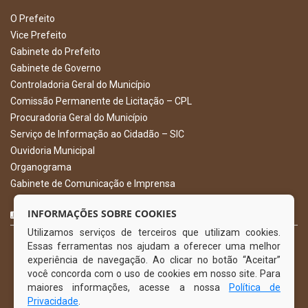
O Prefeito
Vice Prefeito
Gabinete do Prefeito
Gabinete de Governo
Controladoria Geral do Município
Comissão Permanente de Licitação – CPL
Procuradoria Geral do Município
Serviço de Informação ao Cidadão – SIC
Ouvidoria Municipal
Organograma
Gabinete de Comunicação e Imprensa
CURTA NOSSA FAN PAGE
INFORMAÇÕES SOBRE COOKIES
Utilizamos serviços de terceiros que utilizam cookies.
Essas ferramentas nos ajudam a oferecer uma melhor
experiência de navegação. Ao clicar no botão “Aceitar”
você concorda com o uso de cookies em nosso site. Para
maiores informações, acesse a nossa
Política de
Privacidade
.