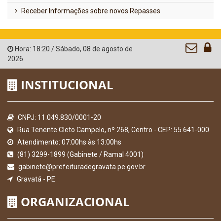
Receber Informações sobre novos Repasses
Hora:
18:20
/
Sábado
,
08 de agosto de
2026
INSTITUCIONAL
CNPJ: 11.049.830/0001-20
Rua Tenente Cleto Campelo, nº 268, Centro - CEP: 55.641-000
Atendimento: 07:00hs às 13:00hs
(81) 3299-1899 (Gabinete / Ramal 4001)
gabinete@prefeituradegravata.pe.gov.br
Gravatá - PE
ORGANIZACIONAL