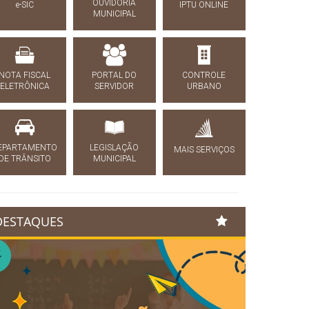
OUVIDORIA
e-SIC
IPTU ONLINE
MUNICIPAL
NOTA FISCAL
PORTAL DO
CONTROLE
ELETRÔNICA
SERVIDOR
URBANO
EPARTAMENTO
LEGISLAÇÃO
MAIS SERVIÇOS
DE TRÂNSITO
MUNICIPAL
DESTAQUES