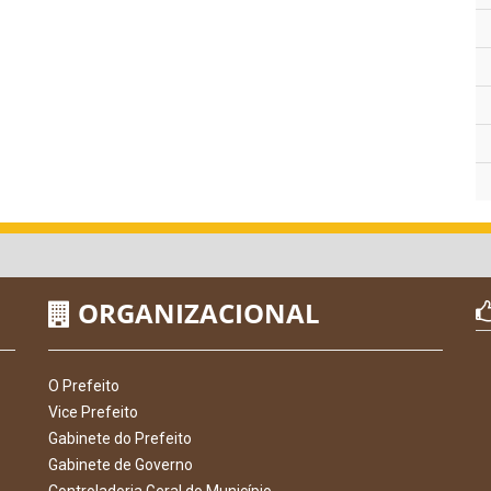
ORGANIZACIONAL
O Prefeito
Vice Prefeito
Gabinete do Prefeito
Gabinete de Governo
Controladoria Geral do Município