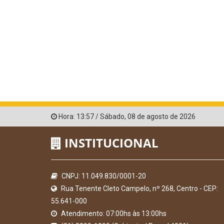
Hora:
13:57
/
Sábado
,
08 de agosto de 2026
INSTITUCIONAL
CNPJ: 11.049.830/0001-20
Rua Tenente Cleto Campelo, nº 268, Centro - CEP:
55.641-000
Atendimento: 07:00hs às 13:00hs